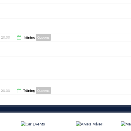
20:00
Träning
Queens
21:15
20:00
Träning
Queens
21:15