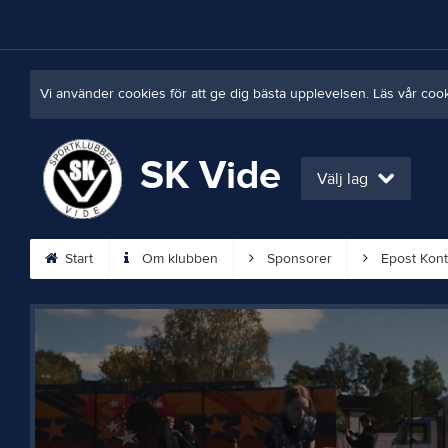
Vi använder cookies för att ge dig bästa upplevelsen. Läs vår coo
SK Vide
Välj lag
Start
Om klubben
Sponsorer
Epost Kont