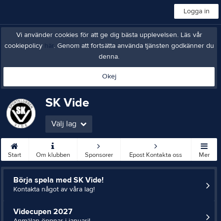
Logga in
Vi använder cookies för att ge dig bästa upplevelsen. Läs vår
cookiepolicy
här
. Genom att fortsätta använda tjänsten godkänner du
denna.
Okej
SK Vide
Välj lag
Start
Om klubben
Sponsorer
Epost Kontakta oss
Mer
Börja spela med SK Vide!
Kontakta något av våra lag!
Videcupen 2027
Anmälan öppnar i januari!