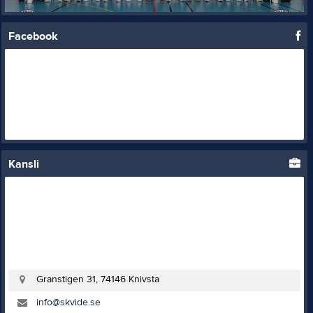
Facebook
Kansli
Granstigen 31, 74146 Knivsta
info@skvide.se