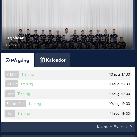
Lagbilder
8 bilder
Kalender
På gång
10 aug, 17:30
P-13/14
Träning
10 aug, 18:30
P-11/12
Träning
10 aug, 19:00
Herr
Träning
10 aug, 19:00
Flickor Röd
Träning
11 aug, 19:00
Herr
Träning
Kalenderöversikt